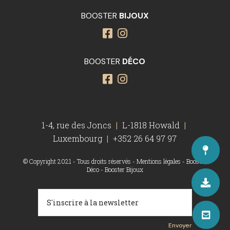
BOOSTER
BIJOUX
BOOSTER
DÉCO
1-4, rue des Joncs
|
L-1818 Howald
|
Luxembourg
|
+352 26 64 97 97
© Copyright 2021 - Tous droits réservés -
Mentions légales
-
Booster
Déco
-
Booster Bijoux
Envoyer