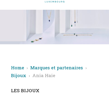
Home
›
Marques et partenaires
›
Bijoux
› Ania Haie
LES BIJOUX